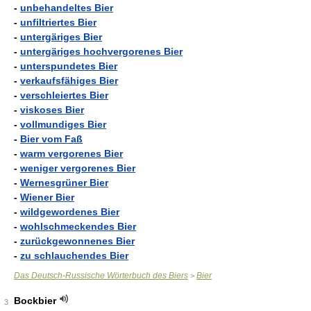
-
unbehandeltes Bier
-
unfiltriertes Bier
-
untergäriges Bier
-
untergäriges hochvergorenes Bier
-
unterspundetes Bier
-
verkaufsfähiges Bier
-
verschleiertes Bier
-
viskoses Bier
-
vollmundiges Bier
-
Bier vom Faß
-
warm vergorenes Bier
-
weniger vergorenes Bier
-
Wernesgrüner Bier
-
Wiener Bier
-
wildgewordenes Bier
-
wohlschmeckendes Bier
-
zurückgewonnenes Bier
-
zu schlauchendes Bier
Das Deutsch-Russische Wörterbuch des Biers
Bier
>
Bockbier
3