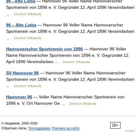
96 - Alte Liebe
— Hannover 96 Voller Name Hannoverscher
Sportverein von 1896 e. V. Gegründet 12. April 1896 Vereinsfarben
…
Deutsch Wikipedia
96 – Alte Liebe
— Hannover 96 Voller Name Hannoverscher
Sportverein von 1896 e. V. Gegründet 12. April 1896 Vereinsfarben
…
Deutsch Wikipedia
Hannoverscher Sportverein von 1896
— Hannover 96 Voller
Name Hannoverscher Sportverein von 1896 e. V. Gegründet 12.
April 1896 Vereinsfarben …
Deutsch Wikipedia
SV Hannover 96
— Hannover 96 Voller Name Hannoverscher
Sportverein von 1896 e. V. Gegründet 12. April 1896 Vereinsfarben
…
Deutsch Wikipedia
Hannover 96
— Voller Name Hannoverscher Sportverein von
1896 e. V. Ort Hannover Ge …
Deutsch Wikipedia
© Академик, 2000-2026
18+
Обратная связь:
Техподдержка
,
Реклама на сайте