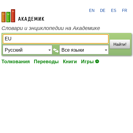
EN
DE
ES
FR
academic.ru
Словари и энциклопедии на Академике
Найти!
Толкования
Переводы
Книги
Игры ⚽