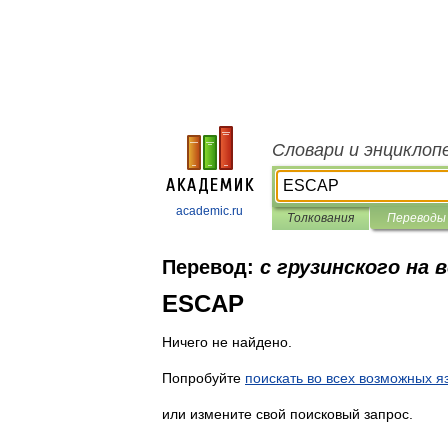
Словари и энциклоп
academic.ru
Толкования
Переводы
Перевод:
с грузинского на 
ESCAP
Ничего не найдено.
Попробуйте
поискать во всех возможных я
или измените свой поисковый запрос.