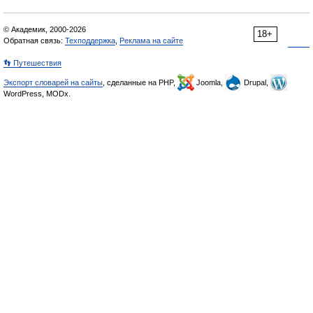
© Академик, 2000-2026
18+
Обратная связь:
Техподдержка
,
Реклама на сайте
👣 Путешествия
Экспорт словарей на сайты
, сделанные на PHP,
Joomla,
Drupal,
WordPress, MODx.