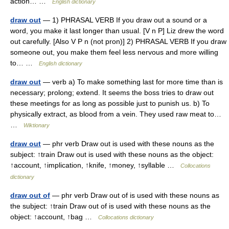
action… …
English dictionary
draw out
— 1) PHRASAL VERB If you draw out a sound or a
word, you make it last longer than usual. [V n P] Liz drew the word
out carefully. [Also V P n (not pron)] 2) PHRASAL VERB If you draw
someone out, you make them feel less nervous and more willing
to… …
English dictionary
draw out
— verb a) To make something last for more time than is
necessary; prolong; extend. It seems the boss tries to draw out
these meetings for as long as possible just to punish us. b) To
physically extract, as blood from a vein. They used raw meat to…
…
Wiktionary
draw out
— phr verb Draw out is used with these nouns as the
subject: ↑train Draw out is used with these nouns as the object:
↑account, ↑implication, ↑knife, ↑money, ↑syllable …
Collocations
dictionary
draw out of
— phr verb Draw out of is used with these nouns as
the subject: ↑train Draw out of is used with these nouns as the
object: ↑account, ↑bag …
Collocations dictionary