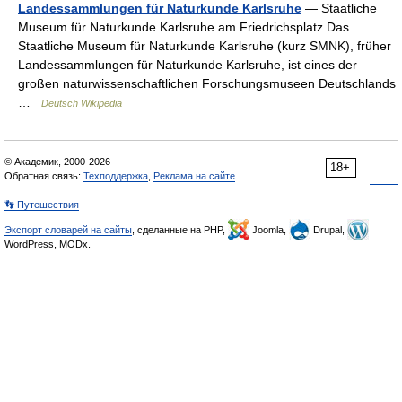
Landessammlungen für Naturkunde Karlsruhe
— Staatliche
Museum für Naturkunde Karlsruhe am Friedrichsplatz Das
Staatliche Museum für Naturkunde Karlsruhe (kurz SMNK), früher
Landessammlungen für Naturkunde Karlsruhe, ist eines der
großen naturwissenschaftlichen Forschungsmuseen Deutschlands
…
Deutsch Wikipedia
© Академик, 2000-2026
18+
Обратная связь:
Техподдержка
,
Реклама на сайте
👣 Путешествия
Экспорт словарей на сайты
, сделанные на PHP,
Joomla,
Drupal,
WordPress, MODx.