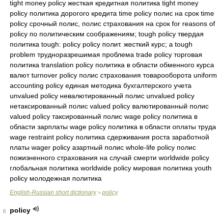
English-Russian short dictionary
policy
>
policy
6