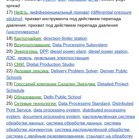
spread
17)
Нефть:
дифференциальный прихват
(
differential pressure
sticking
)
, прихват инструмента под действием перепада
давления, прихват под действием перепада давления
(инструмента)
18)
Картография:
direction-finder station
19)
Воздухоплавание:
Data Processing Subsystem
20)
Энергетика:
DPP
,
diesel power plant
,
diesel power station
,
ДЭС
,
дизель
,
дизельная электростанция
21)
СМИ:
Digital Production Studio
22)
Деловая лексика:
Delivery Problem Solver
,
Denver Public
Schools
23)
Глоссарий компании Сахалин Энерджи:
Detailed Project
Schedule
24)
Образование:
Delhi Public School
25)
Сетевые технологии:
Data Processing Standard
,
Distributed
Print Service
,
data processing system
,
distributed processing
system
,
document processing system
,
распределённая система
обработки данных
,
система обработки данных
,
система
обработки документов
,
система распределённой обработки
,
система с двойным резервированием
,
стандарт на обработку