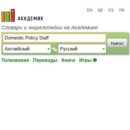
EN
DE
ES
FR
academic.ru
Словари и энциклопедии на Академике
Найти!
Толкования
Переводы
Книги
Игры ⚽