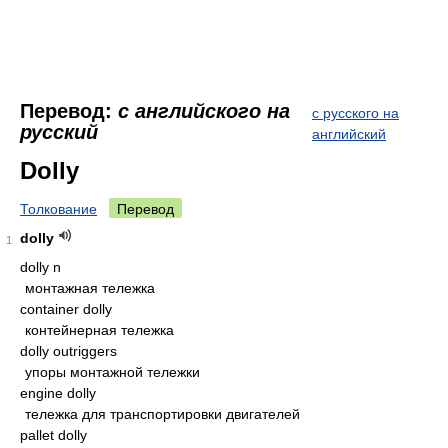
Перевод:
с английского на
с русского на
русский
английский
Dolly
Толкование
Перевод
dolly
1
dolly n
монтажная тележка
container dolly
контейнерная тележка
dolly outriggers
упоры монтажной тележки
engine dolly
тележка для транспортировки двигателей
pallet dolly