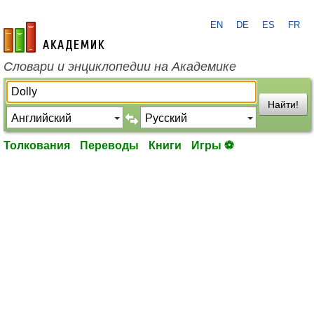
EN
DE
ES
FR
academic.ru
Словари и энциклопедии на Академике
Найти!
Толкования
Переводы
Книги
Игры ⚽