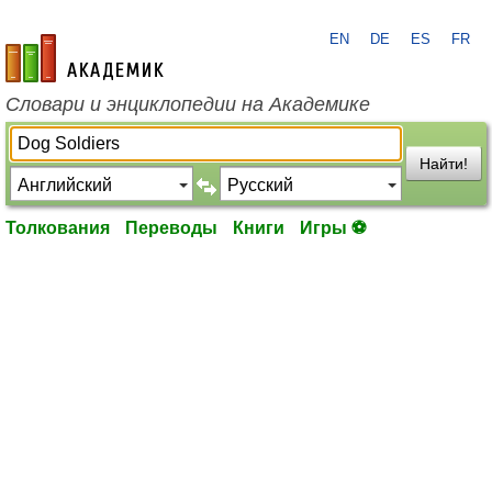
EN
DE
ES
FR
academic.ru
Словари и энциклопедии на Академике
Найти!
Толкования
Переводы
Книги
Игры ⚽