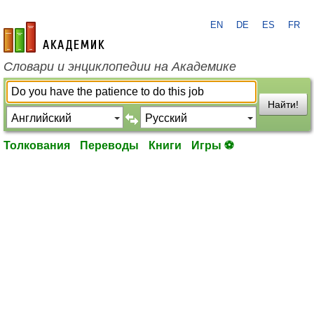
EN
DE
ES
FR
academic.ru
Словари и энциклопедии на Академике
Найти!
Толкования
Переводы
Книги
Игры ⚽