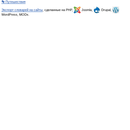
👣 Путешествия
Экспорт словарей на сайты
, сделанные на PHP,
Joomla,
Drupal,
WordPress, MODx.