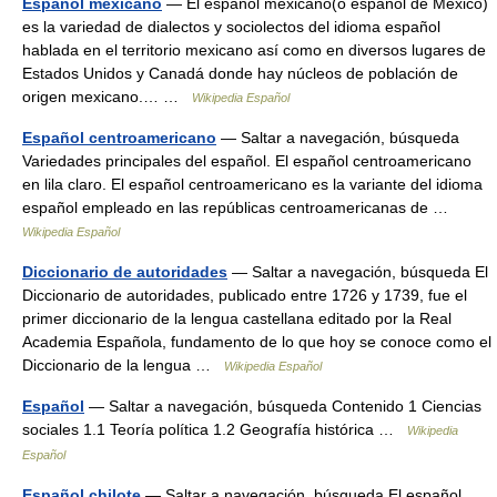
Español mexicano
— El español mexicano(o español de México)
es la variedad de dialectos y sociolectos del idioma español
hablada en el territorio mexicano así como en diversos lugares de
Estados Unidos y Canadá donde hay núcleos de población de
origen mexicano.… …
Wikipedia Español
Español centroamericano
— Saltar a navegación, búsqueda
Variedades principales del español. El español centroamericano
en lila claro. El español centroamericano es la variante del idioma
español empleado en las repúblicas centroamericanas de …
Wikipedia Español
Diccionario de autoridades
— Saltar a navegación, búsqueda El
Diccionario de autoridades, publicado entre 1726 y 1739, fue el
primer diccionario de la lengua castellana editado por la Real
Academia Española, fundamento de lo que hoy se conoce como el
Diccionario de la lengua …
Wikipedia Español
Español
— Saltar a navegación, búsqueda Contenido 1 Ciencias
sociales 1.1 Teoría política 1.2 Geografía histórica …
Wikipedia
Español
Español chilote
— Saltar a navegación, búsqueda El español