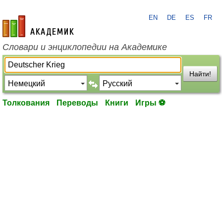
EN
DE
ES
FR
academic.ru
Словари и энциклопедии на Академике
Найти!
Толкования
Переводы
Книги
Игры ⚽