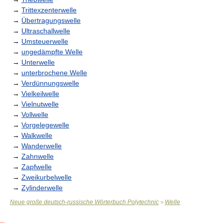
→
Trittexzenterwelle
→
Übertragungswelle
→
Ultraschallwelle
→
Umsteuerwelle
→
ungedämpfte Welle
→
Unterwelle
→
unterbrochene Welle
→
Verdünnungswelle
→
Vielkeilwelle
→
Vielnutwelle
→
Vollwelle
→
Vorgelegewelle
→
Walkwelle
→
Wanderwelle
→
Zahnwelle
→
Zapfwelle
→
Zweikurbelwelle
→
Zylinderwelle
Neue große deutsch-russische Wörterbuch Polytechnic
Welle
>