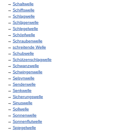
→
Schaltwelle
→
Schiffswelle
→
Schlagwelle
→
Schlägerwelle
→
Schlegelwelle
→
Schöpfwelle
→
Schraubenwelle
→
schreitende Welle
→
Schubwelle
→
Schützenschlagwelle
→
Schwanzwelle
→
Schwingenwelle
→
Selsynwelle
→
Senderwelle
→
Senkwelle
→
Sicherungswelle
→
Sinuswelle
→
Sollwelle
→
Sonnenwelle
→
Sonnenflutwelle
→
Spiegelwelle