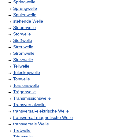
→
Springwelle
→
Sprungwelle
→
Spulenwelle
→
stehende Welle
→
Steuerwelle
→
Störwelle
→
Stoßwelle
→
Streuwelle
→
Stromwelle
→
Sturzwelle
→
Teilwelle
→
Teleskopwelle
→
Tonwelle
→
Torsionswelle
→
Trägerwelle
→
Transmissionswelle
→
Transversalwelle
→
transversal-elektrische Welle
→
transversal-magnetische Welle
→
transversale Welle
→
Tretwelle
→
Triebwelle