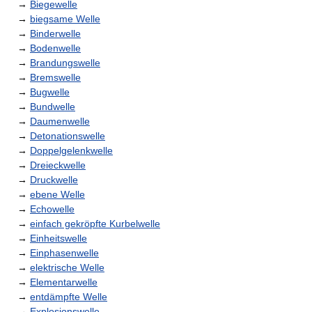
→
Biegewelle
→
biegsame Welle
→
Binderwelle
→
Bodenwelle
→
Brandungswelle
→
Bremswelle
→
Bugwelle
→
Bundwelle
→
Daumenwelle
→
Detonationswelle
→
Doppelgelenkwelle
→
Dreieckwelle
→
Druckwelle
→
ebene Welle
→
Echowelle
→
einfach gekröpfte Kurbelwelle
→
Einheitswelle
→
Einphasenwelle
→
elektrische Welle
→
Elementarwelle
→
entdämpfte Welle
→
Explosionswelle