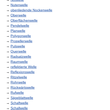
→
Nutenwelle
→
obenliedende Nockenwelle
→
Oberwelle
→
Oberflächenwelle
→
Pendelwelle
→
Planwelle
→
Polygonwelle
→
Propellerwelle
→
Pulswelle
→
Querwelle
→
Radsatzwelle
→
Raumwelle
→
reflektierte Welle
→
Reflexionswelle
→
Ritzelwelle
→
Rohrwelle
→
Rückwärtswelle
→
Rufwelle
→
Sägeblattwelle
→
Schaftwelle
→
Schallwelle