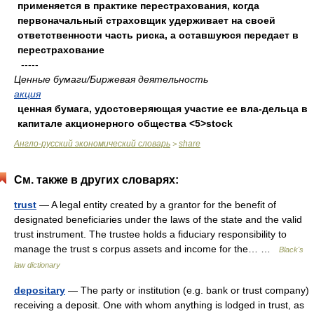
применяется в практике перестрахования, когда
первоначальный страховщик удерживает на своей
ответственности часть риска, а оставшуюся передает в
перестрахование
-----
Ценные бумаги/Биржевая деятельность
акция
ценная бумага, удостоверяющая участие ее вла-дельца в
капитале акционерного общества <5>stock
Англо-русский экономический словарь
share
>
См. также в других словарях:
trust
— A legal entity created by a grantor for the benefit of
designated beneficiaries under the laws of the state and the valid
trust instrument. The trustee holds a fiduciary responsibility to
manage the trust s corpus assets and income for the… …
Black's
law dictionary
depositary
— The party or institution (e.g. bank or trust company)
receiving a deposit. One with whom anything is lodged in trust, as