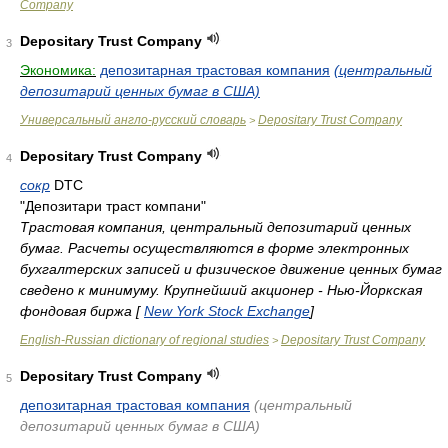
Company
Depositary Trust Company
3
Экономика:
депозитарная трастовая компания
(центральный
депозитарий ценных бумаг в США)
Универсальный англо-русский словарь
Depositary Trust Company
>
Depositary Trust Company
4
сокр
DTC
"Депозитари траст компани"
Трастовая компания, центральный депозитарий ценных
бумаг. Расчеты осуществляются в форме электронных
бухгалтерских записей и физическое движение ценных бумаг
сведено к минимуму. Крупнейший акционер - Нью-Йоркская
фондовая биржа [
New York Stock Exchange
]
English-Russian dictionary of regional studies
Depositary Trust Company
>
Depositary Trust Company
5
депозитарная трастовая компания
(центральный
депозитарий ценных бумаг в США)