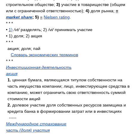
строительном обществе;
3)
участие в товариществе (общем
или с ограниченной ответственностью);
4)
доля рынка;
=
market share
;
5)
=
Nielsen rating
.
* * *
•
1)
/vt/
разделять; 2)
/vi/
принимать участие
•
1) доля; 2) акция
* * *
акция; доля; пай
.
.
Словарь экономических терминов
.
* * *
Инвестиционная деятельность
акция
1.
ценная бумага, являющаяся титулом собственности на
часть имущества компании; лицо, инвестирующее средства в
компанию, может ограничить свою ответственность суммой
стоимости акций
2.
долевое участие доля собственных ресурсов заемщика и
кредита банка в формировании затрат или в инвестициях
-----
Международное страхование
часть (доля) участия