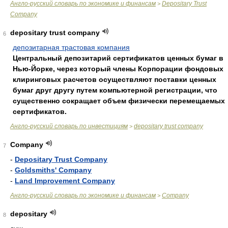
Англо-русский словарь по экономике и финансам
Depositary Trust
>
Company
depositary trust company
6
депозитарная трастовая компания
Центральный депозитарий сертификатов ценных бумаг в
Нью-Йорке, через который члены Корпорации фондовых
клиринговых расчетов осуществляют поставки ценных
бумаг друг другу путем компьютерной регистрации, что
существенно сокращает объем физически перемещаемых
сертификатов.
Англо-русский словарь по инвестициям
depositary trust company
>
Company
7
-
Depositary Trust Company
-
Goldsmiths' Company
-
Land Improvement Company
Англо-русский словарь по экономике и финансам
Company
>
depositary
8