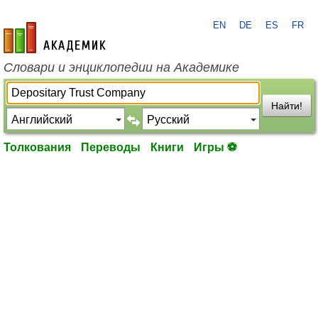
EN
DE
ES
FR
academic.ru
Словари и энциклопедии на Академике
Найти!
Толкования
Переводы
Книги
Игры ⚽