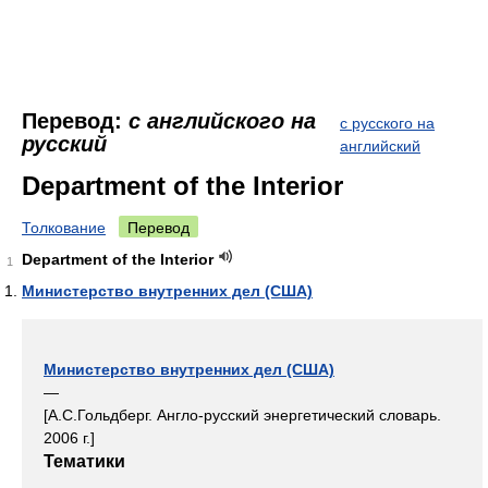
Перевод:
с английского на
с русского на
русский
английский
Department of the Interior
Толкование
Перевод
Department of the Interior
1
Министерство внутренних дел (США)
Министерство внутренних дел (США)
—
[А.С.Гольдберг. Англо-русский энергетический словарь.
2006 г.]
Тематики