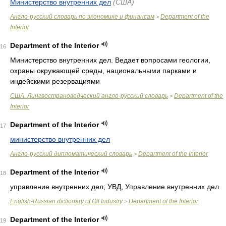
Министерство внутренних дел
(США)
Англо-русский словарь по экономике и финансам
Department of the
>
Interior
Department of the Interior
16
Министерство внутренних дел. Ведает вопросами геологии,
охраны окружающей среды, национальными парками и
индейскими резервациями
США. Лингвострановедческий англо-русский словарь
Department of the
>
Interior
Department of the Interior
17
министерство внутренних дел
Англо-русский дипломатический словарь
Department of the Interior
>
Department of the Interior
18
управление внутренних дел; УВД, Управление внутренних дел
English-Russian dictionary of Oil Industry
Department of the Interior
>
Department of the Interior
19