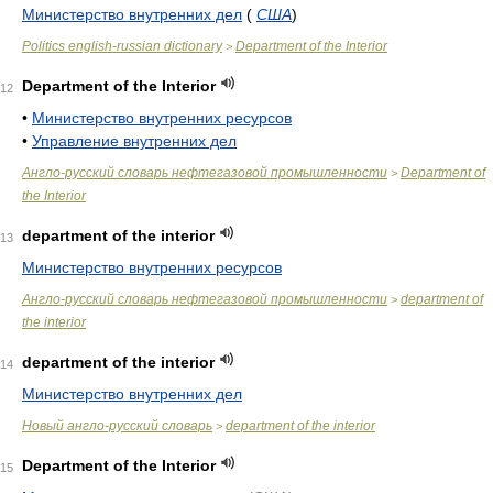
Министерство внутренних дел
(
США
)
Politics english-russian dictionary
Department of the Interior
>
Department of the Interior
12
•
Министерство внутренних ресурсов
•
Управление внутренних дел
Англо-русский словарь нефтегазовой промышленности
Department of
>
the Interior
department of the interior
13
Министерство внутренних ресурсов
Англо-русский словарь нефтегазовой промышленности
department of
>
the interior
department of the interior
14
Министерство внутренних дел
Новый англо-русский словарь
department of the interior
>
Department of the Interior
15