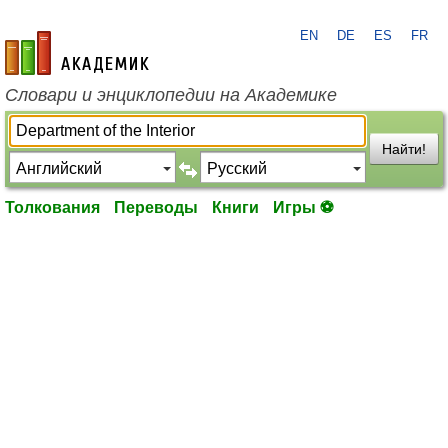
EN
DE
ES
FR
academic.ru
Словари и энциклопедии на Академике
Найти!
Толкования
Переводы
Книги
Игры ⚽