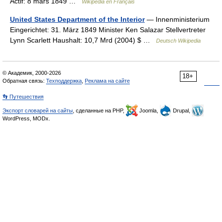
Actif: 8 mars 1849 …
Wikipédia en Français
United States Department of the Interior
— Innenministerium
Eingerichtet: 31. März 1849 Minister Ken Salazar Stellvertreter
Lynn Scarlett Haushalt: 10,7 Mrd (2004) $ …
Deutsch Wikipedia
© Академик, 2000-2026
18+
Обратная связь:
Техподдержка
,
Реклама на сайте
👣 Путешествия
Экспорт словарей на сайты
, сделанные на PHP,
Joomla,
Drupal,
WordPress, MODx.