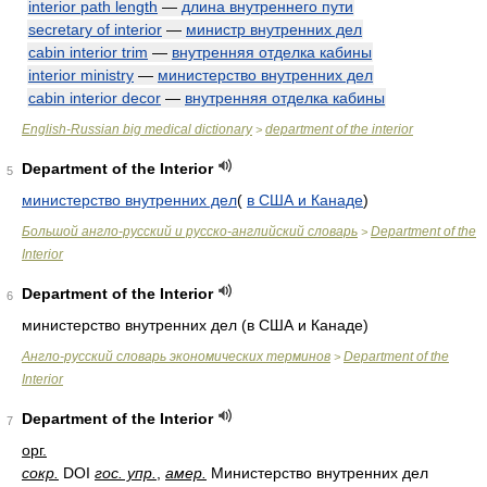
interior path length
—
длина внутреннего пути
secretary of interior
—
министр внутренних дел
cabin interior trim
—
внутренняя отделка кабины
interior ministry
—
министерство внутренних дел
cabin interior decor
—
внутренняя отделка кабины
English-Russian big medical dictionary
department of the interior
>
Department of the Interior
5
министерство внутренних дел
(
в США и Канаде
)
Большой англо-русский и русско-английский словарь
Department of the
>
Interior
Department of the Interior
6
министерство внутренних дел (в США и Канаде)
Англо-русский словарь экономических терминов
Department of the
>
Interior
Department of the Interior
7
орг.
сокр.
DOI
гос. упр.
,
амер.
Министерство внутренних дел