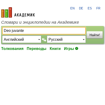
EN
DE
ES
FR
academic.ru
Словари и энциклопедии на Академике
Найти!
Толкования
Переводы
Книги
Игры ⚽