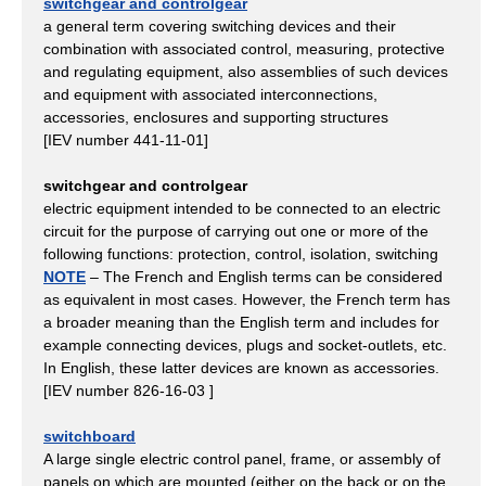
switchgear and controlgear
a general term covering switching devices and their
combination with associated control, measuring, protective
and regulating equipment, also assemblies of such devices
and equipment with associated interconnections,
accessories, enclosures and supporting structures
[IEV number 441-11-01]
switchgear and controlgear
electric equipment intended to be connected to an electric
circuit for the purpose of carrying out one or more of the
following functions: protection, control, isolation, switching
NOTE
– The French and English terms can be considered
as equivalent in most cases. However, the French term has
a broader meaning than the English term and includes for
example connecting devices, plugs and socket-outlets, etc.
In English, these latter devices are known as accessories.
[IEV number 826-16-03 ]
switchboard
A large single electric control panel, frame, or assembly of
panels on which are mounted (either on the back or on the