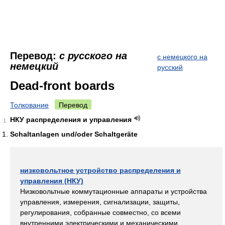
Перевод:
с русского на
с немецкого на
немецкий
русский
Dead-front boards
Толкование
Перевод
НКУ распределения и управления
1
Schaltanlagen und/oder Schaltgeräte
низковольтное устройство распределения и
управления (НКУ)
Низковольтные коммутационные аппараты и устройства
управления, измерения, сигнализации, защиты,
регулирования, собранные совместно, со всеми
внутренними электрическими и механическими