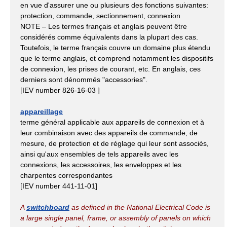
en vue d'assurer une ou plusieurs des fonctions suivantes:
protection, commande, sectionnement, connexion
NOTE – Les termes français et anglais peuvent être
considérés comme équivalents dans la plupart des cas.
Toutefois, le terme français couvre un domaine plus étendu
que le terme anglais, et comprend notamment les dispositifs
de connexion, les prises de courant, etc. En anglais, ces
derniers sont dénommés "accessories".
[IEV number 826-16-03 ]
appareillage
terme général applicable aux appareils de connexion et à
leur combinaison avec des appareils de commande, de
mesure, de protection et de réglage qui leur sont associés,
ainsi qu'aux ensembles de tels appareils avec les
connexions, les accessoires, les enveloppes et les
charpentes correspondantes
[IEV number 441-11-01]
A
switchboard
as defined in the National Electrical Code is
a large single panel, frame, or assembly of panels on which