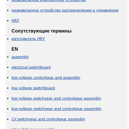
низковольтное устройство распределения и управления
НКУ
Сопутствующие термины
изготовитель НКУ
EN
assembly
electrical switchboard
low voltage controlgear and assembly
low voltage switchboard
low voltage switchgear and controlgear assembly
low-voltage switchgear and controlgear assembly
LV switchgear and controlgear assembly