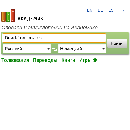
EN
DE
ES
FR
academic.ru
Словари и энциклопедии на Академике
Найти!
Толкования
Переводы
Книги
Игры ⚽