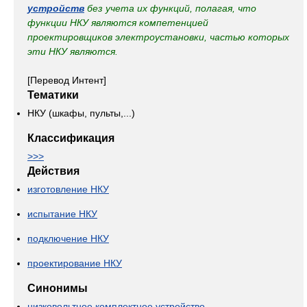
устройств
без учета их функций, полагая, что
функции НКУ являются компетенцией
проектировщиков электроустановки, частью которых
эти НКУ являются.
[Перевод Интент]
Тематики
НКУ (шкафы, пульты,...)
Классификация
>>>
Действия
изготовление НКУ
испытание НКУ
подключение НКУ
проектирование НКУ
Синонимы
низковольтное комплектное устройство