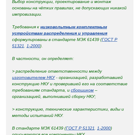
Выбор конструкции, проектирование и монтаж
основаны на чётких правилах, не допускающих никакой
импровизации.
Требования к
низковольтным комплектным
устройствам распределения и управления
сформулированы в стандарте МЭК 61439 (
ГОСТ Р
51321
.
1-2000
).
В частности, он определяет:
> распределение ответственности между
изготовителем НКУ
- организацией, разработавшей
конструкцию НКУ и проверившей его на соответствие
требованиям стандарта, и
сборщиком
–
организацией, выполнившей сборку НКУ;
> конструкцию, технические характеристики, виды и
методы испытаний НКУ.
В стандарте МЭК 61439 (
ГОСТ Р 51321
.
1-2000
)
описываются все компоненты НКУ.