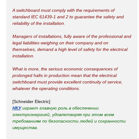
A switchboard must comply with the requirements of
standard IEC 61439-1 and 2 to guarantee the safety and
reliability of the installation.
Managers of installations, fully aware of the professional and
legal liabilities weighing on their company and on
themselves, demand a high level of safety for the electrical
installation.
What is more, the serious economic consequences of
prolonged halts in production mean that the electrical
switchboard must provide excellent continuity of service,
whatever the operating conditions.
[Schneider Electric]
НКУ
играет главную роль в обеспечении
электроэнергией, удовлетворяя при этом всем
требованиям по безопасности людей и сохранности
имущества.