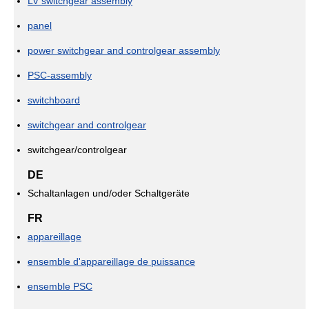
LV switchgear assembly
panel
power switchgear and controlgear assembly
PSC-assembly
switchboard
switchgear and controlgear
switchgear/controlgear
DE
Schaltanlagen und/oder Schaltgeräte
FR
appareillage
ensemble d'appareillage de puissance
ensemble PSC