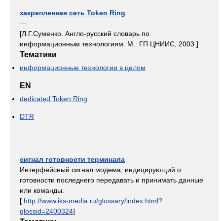
закрепленная сеть Token Ring
—
[Л.Г.Суменко. Англо-русский словарь по
информационным технологиям. М.: ГП ЦНИИС, 2003.]
Тематики
информационные технологии в целом
EN
dedicated Token Ring
DTR
сигнал готовности терминала
Интерфейсный сигнал модема, индицирующий о
готовности последнего передавать и принимать данные
или команды.
[
http://www.iks-media.ru/glossary/index.html?
glossid=2400324
]