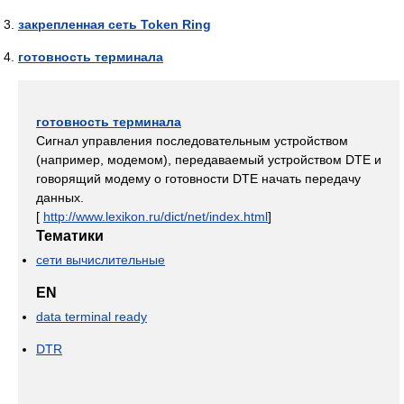
закрепленная сеть Token Ring
готовность терминала
готовность терминала
Сигнал управления последовательным устройством
(например, модемом), передаваемый устройством DTE и
говорящий модему о готовности DTE начать передачу
данных.
[
http://www.lexikon.ru/dict/net/index.html
]
Тематики
сети вычислительные
EN
data terminal ready
DTR