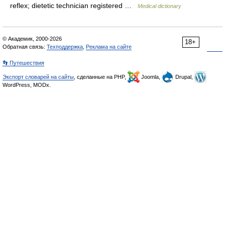
reflex; dietetic technician registered …
Medical dictionary
© Академик, 2000-2026
18+
Обратная связь:
Техподдержка
,
Реклама на сайте
👣 Путешествия
Экспорт словарей на сайты
, сделанные на PHP,
Joomla,
Drupal,
WordPress, MODx.