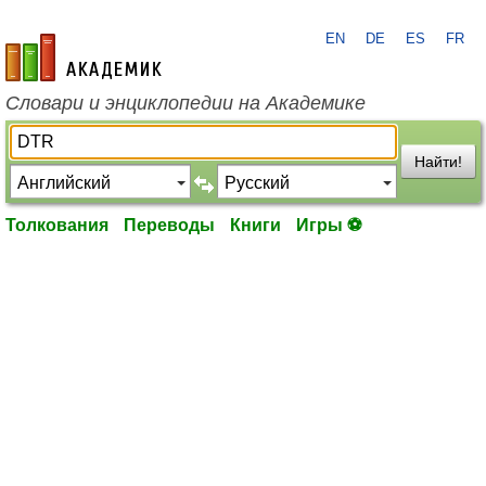
EN
DE
ES
FR
academic.ru
Словари и энциклопедии на Академике
Найти!
Толкования
Переводы
Книги
Игры ⚽