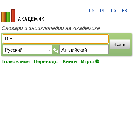
EN
DE
ES
FR
academic.ru
Словари и энциклопедии на Академике
Найти!
Толкования
Переводы
Книги
Игры ⚽