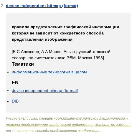
device independent bitmap (format)
правила представления графической информации,
которая не зависит от конкретного способа
представления изображения
—
[Е.С.Алексеев, А.А.Мячев. Англо-русский толковый
словарь по системотехнике ЭВМ. Москва 1993]
Тематики
информационные технологии в целом
EN
device independent bitmap (format)
DIB
Русско-английский словарь нормативно-технической терминологии
>
правила представления графической информации, которая не зависит
от конкретного способа представления изображения