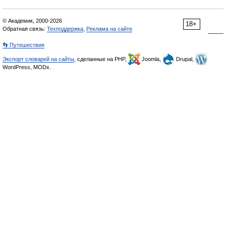
© Академик, 2000-2026
18+
Обратная связь:
Техподдержка
,
Реклама на сайте
👣 Путешествия
Экспорт словарей на сайты
, сделанные на PHP,
Joomla,
Drupal,
WordPress, MODx.