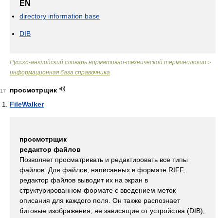
EN
directory information base
DIB
Русско-английский словарь нормативно-технической терминологии
>
информационная база справочника
просмотрщик
17
FileWalker
просмотрщик
редактор файлов
Позволяет просматривать и редактировать все типы
файлов. Для файлов, написанных в формате RIFF,
редактор файлов выводит их на экран в
структурированном формате с введением меток
описания для каждого поля. Он также распознает
битовые изображения, не зависящие от устройства (DIB),