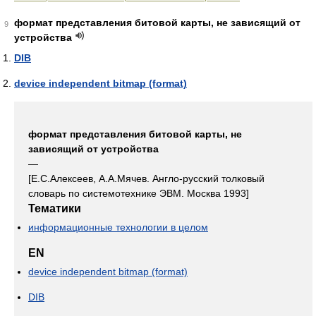
формат представления битовой карты, не зависящий от
9
устройства
DIB
device independent bitmap (format)
формат представления битовой карты, не
зависящий от устройства
—
[Е.С.Алексеев, А.А.Мячев. Англо-русский толковый
словарь по системотехнике ЭВМ. Москва 1993]
Тематики
информационные технологии в целом
EN
device independent bitmap (format)
DIB