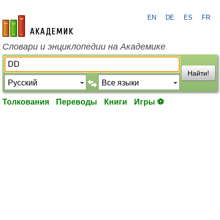
EN
DE
ES
FR
academic.ru
Словари и энциклопедии на Академике
Найти!
Толкования
Переводы
Книги
Игры ⚽