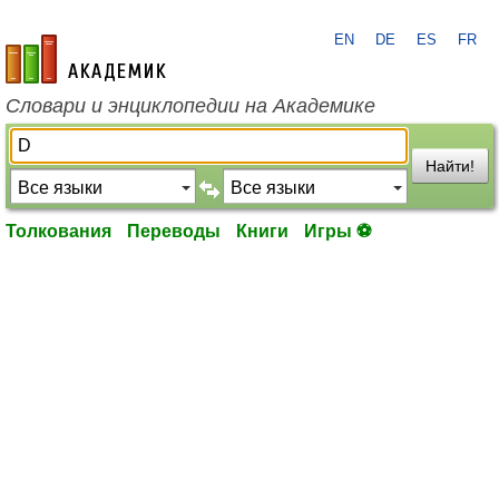
EN
DE
ES
FR
academic.ru
Словари и энциклопедии на Академике
Найти!
Толкования
Переводы
Книги
Игры ⚽