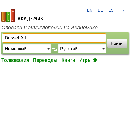
EN
DE
ES
FR
academic.ru
Словари и энциклопедии на Академике
Найти!
Толкования
Переводы
Книги
Игры ⚽