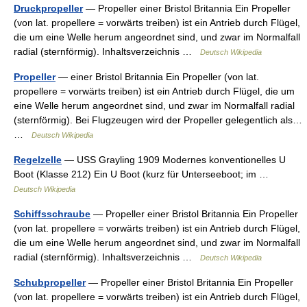
Druckpropeller
— Propeller einer Bristol Britannia Ein Propeller
(von lat. propellere = vorwärts treiben) ist ein Antrieb durch Flügel,
die um eine Welle herum angeordnet sind, und zwar im Normalfall
radial (sternförmig). Inhaltsverzeichnis …
Deutsch Wikipedia
Propeller
— einer Bristol Britannia Ein Propeller (von lat.
propellere = vorwärts treiben) ist ein Antrieb durch Flügel, die um
eine Welle herum angeordnet sind, und zwar im Normalfall radial
(sternförmig). Bei Flugzeugen wird der Propeller gelegentlich als…
…
Deutsch Wikipedia
Regelzelle
— USS Grayling 1909 Modernes konventionelles U
Boot (Klasse 212) Ein U Boot (kurz für Unterseeboot; im …
Deutsch Wikipedia
Schiffsschraube
— Propeller einer Bristol Britannia Ein Propeller
(von lat. propellere = vorwärts treiben) ist ein Antrieb durch Flügel,
die um eine Welle herum angeordnet sind, und zwar im Normalfall
radial (sternförmig). Inhaltsverzeichnis …
Deutsch Wikipedia
Schubpropeller
— Propeller einer Bristol Britannia Ein Propeller
(von lat. propellere = vorwärts treiben) ist ein Antrieb durch Flügel,