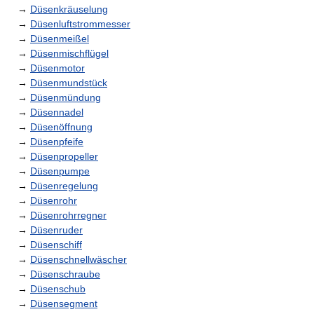
→
Düsenkräuselung
→
Düsenluftstrommesser
→
Düsenmeißel
→
Düsenmischflügel
→
Düsenmotor
→
Düsenmundstück
→
Düsenmündung
→
Düsennadel
→
Düsenöffnung
→
Düsenpfeife
→
Düsenpropeller
→
Düsenpumpe
→
Düsenregelung
→
Düsenrohr
→
Düsenrohrregner
→
Düsenruder
→
Düsenschiff
→
Düsenschnellwäscher
→
Düsenschraube
→
Düsenschub
→
Düsensegment