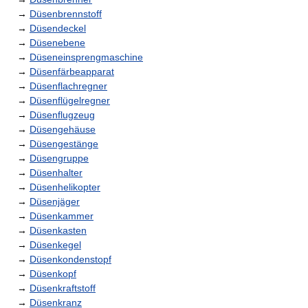
→
Düsenbrennstoff
→
Düsendeckel
→
Düsenebene
→
Düseneinsprengmaschine
→
Düsenfärbeapparat
→
Düsenflachregner
→
Düsenflügelregner
→
Düsenflugzeug
→
Düsengehäuse
→
Düsengestänge
→
Düsengruppe
→
Düsenhalter
→
Düsenhelikopter
→
Düsenjäger
→
Düsenkammer
→
Düsenkasten
→
Düsenkegel
→
Düsenkondenstopf
→
Düsenkopf
→
Düsenkraftstoff
→
Düsenkranz