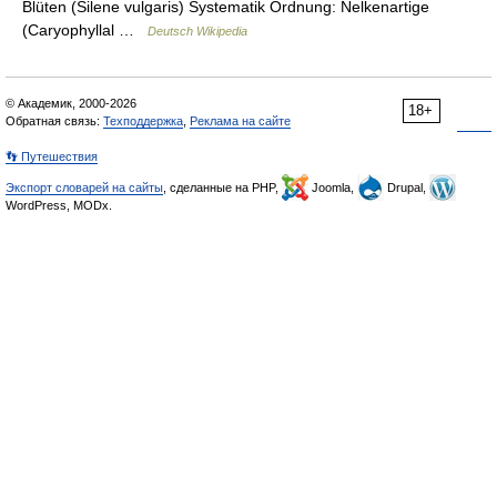
Blüten (Silene vulgaris) Systematik Ordnung: Nelkenartige
(Caryophyllal …
Deutsch Wikipedia
© Академик, 2000-2026
18+
Обратная связь:
Техподдержка
,
Реклама на сайте
👣 Путешествия
Экспорт словарей на сайты
, сделанные на PHP,
Joomla,
Drupal,
WordPress, MODx.