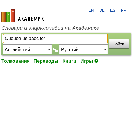
EN
DE
ES
FR
academic.ru
Словари и энциклопедии на Академике
Найти!
Толкования
Переводы
Книги
Игры ⚽