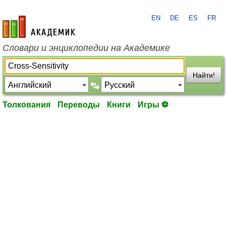
EN
DE
ES
FR
academic.ru
Словари и энциклопедии на Академике
Найти!
Толкования
Переводы
Книги
Игры ⚽