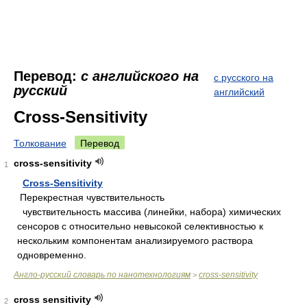
Перевод:
с английского на
с русского на
русский
английский
Cross-Sensitivity
Толкование
Перевод
cross-sensitivity
1
Cross-Sensitivity
Перекрестная чувствительность
чувствительность массива (линейки, набора) химических
сенсоров с относительно невысокой селективностью к
нескольким компонентам анализируемого раствора
одновременно.
Англо-русский словарь по нанотехнологиям
cross-sensitivity
>
cross sensitivity
2