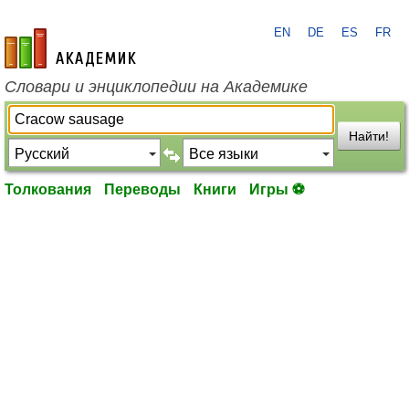
EN
DE
ES
FR
academic.ru
Словари и энциклопедии на Академике
Найти!
Толкования
Переводы
Книги
Игры ⚽