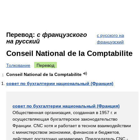
Перевод:
с французского
с русского на
на русский
французский
Conseil National de la Comptabilite
Толкование
Перевод
Conseil National de la Comptabilite
1
совет по бухгалтерии национальный (Франция)
совет по бухгалтерии национальный (Франция)
Общественная организация, созданная в 1957 г. и
осуществляющая бухгалтерское законодательство
Франции. CNC хотя и работает в тесном взаимодействии
с министерством экономики, финансов и бюджетов,
действует достаточно независимо. Председатель CNC -