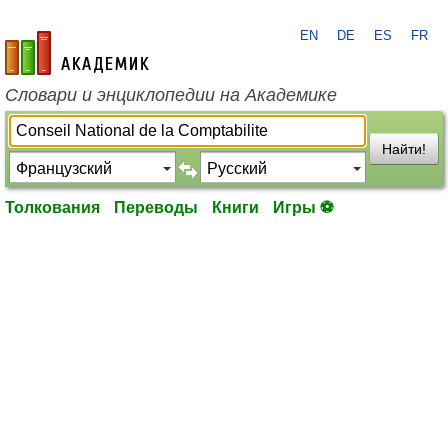
EN
DE
ES
FR
academic.ru
Словари и энциклопедии на Академике
Найти!
Толкования
Переводы
Книги
Игры ⚽