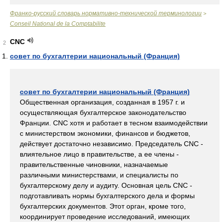
Франко-русский словарь нормативно-технической терминологии
>
Conseil National de la Comptabilite
CNC
2
совет по бухгалтерии национальный (Франция)
совет по бухгалтерии национальный (Франция)
Общественная организация, созданная в 1957 г. и
осуществляющая бухгалтерское законодательство
Франции. CNC хотя и работает в тесном взаимодействии
с министерством экономики, финансов и бюджетов,
действует достаточно независимо. Председатель CNC -
влиятельное лицо в правительстве, а ее члены -
правительственные чиновники, назначаемые
различными министерствами, и специалисты по
бухгалтерскому делу и аудиту. Основная цель CNC -
подготавливать нормы бухгалтерского дела и формы
бухгалтерских документов. Этот орган, кроме того,
координирует проведение исследований, имеющих