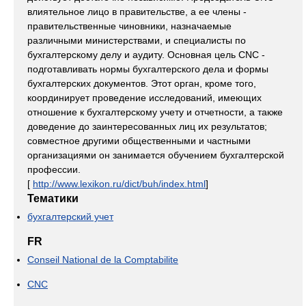
влиятельное лицо в правительстве, а ее члены -
правительственные чиновники, назначаемые
различными министерствами, и специалисты по
бухгалтерскому делу и аудиту. Основная цель CNC -
подготавливать нормы бухгалтерского дела и формы
бухгалтерских документов. Этот орган, кроме того,
координирует проведение исследований, имеющих
отношение к бухгалтерскому учету и отчетности, а также
доведение до заинтересованных лиц их результатов;
совместное другими общественными и частными
организациями он занимается обучением бухгалтерской
профессии.
[
http://www.lexikon.ru/dict/buh/index.html
]
Тематики
бухгалтерский учет
FR
Conseil National de la Comptabilite
CNC