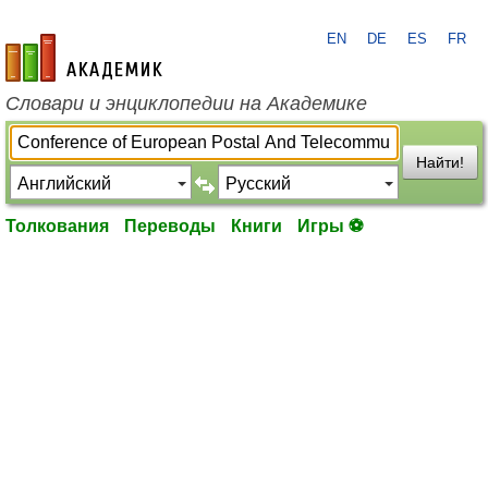
EN
DE
ES
FR
academic.ru
Словари и энциклопедии на Академике
Найти!
Толкования
Переводы
Книги
Игры ⚽