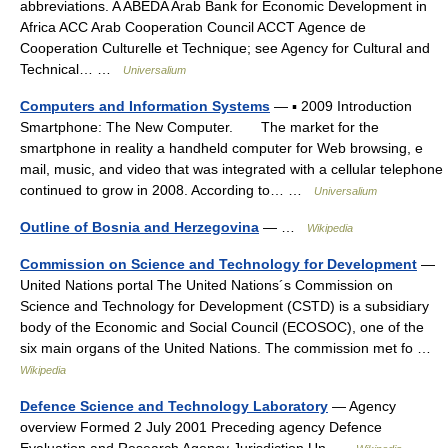
abbreviations. A ABEDA Arab Bank for Economic Development in
Africa ACC Arab Cooperation Council ACCT Agence de
Cooperation Culturelle et Technique; see Agency for Cultural and
Technical… …
Universalium
Computers and Information Systems
— ▪ 2009 Introduction
Smartphone: The New Computer. The market for the
smartphone in reality a handheld computer for Web browsing, e
mail, music, and video that was integrated with a cellular telephone
continued to grow in 2008. According to… …
Universalium
Outline of Bosnia and Herzegovina
— …
Wikipedia
Commission on Science and Technology for Development
—
United Nations portal The United Nations´s Commission on
Science and Technology for Development (CSTD) is a subsidiary
body of the Economic and Social Council (ECOSOC), one of the
six main organs of the United Nations. The commission met fo …
Wikipedia
Defence Science and Technology Laboratory
— Agency
overview Formed 2 July 2001 Preceding agency Defence