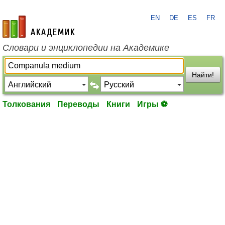
EN
DE
ES
FR
academic.ru
Словари и энциклопедии на Академике
Найти!
Толкования
Переводы
Книги
Игры ⚽