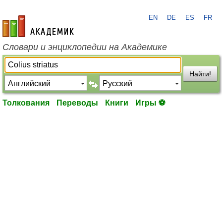
EN
DE
ES
FR
academic.ru
Словари и энциклопедии на Академике
Найти!
Толкования
Переводы
Книги
Игры ⚽