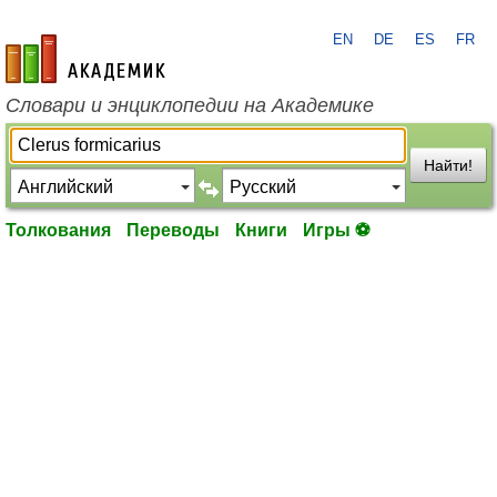
EN
DE
ES
FR
academic.ru
Словари и энциклопедии на Академике
Найти!
Толкования
Переводы
Книги
Игры ⚽