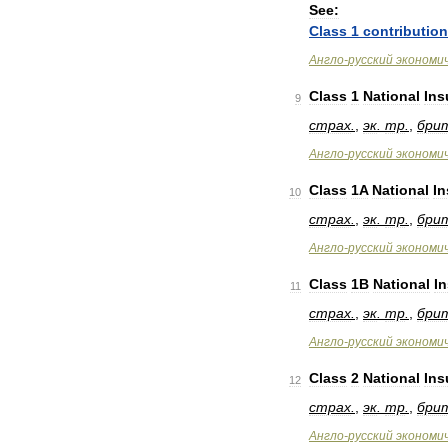
See:
Class
1
contributio
Англо
-
русский
экономи
Class
1
National
Ins
9
страх
.
,
эк
.
тр
.
,
бри
Англо
-
русский
экономи
Class
1A
National
I
10
страх
.
,
эк
.
тр
.
,
бри
Англо
-
русский
экономи
Class
1B
National
I
11
страх
.
,
эк
.
тр
.
,
бри
Англо
-
русский
экономи
Class
2
National
Ins
12
страх
.
,
эк
.
тр
.
,
бри
Англо
-
русский
экономи