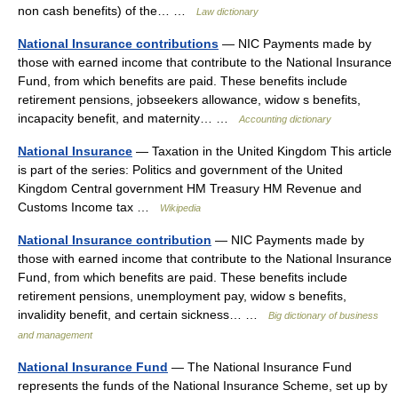
non cash benefits) of the… …
Law dictionary
National Insurance contributions
— NIC Payments made by
those with earned income that contribute to the National Insurance
Fund, from which benefits are paid. These benefits include
retirement pensions, jobseekers allowance, widow s benefits,
incapacity benefit, and maternity… …
Accounting dictionary
National Insurance
— Taxation in the United Kingdom This article
is part of the series: Politics and government of the United
Kingdom Central government HM Treasury HM Revenue and
Customs Income tax …
Wikipedia
National Insurance contribution
— NIC Payments made by
those with earned income that contribute to the National Insurance
Fund, from which benefits are paid. These benefits include
retirement pensions, unemployment pay, widow s benefits,
invalidity benefit, and certain sickness… …
Big dictionary of business
and management
National Insurance Fund
— The National Insurance Fund
represents the funds of the National Insurance Scheme, set up by