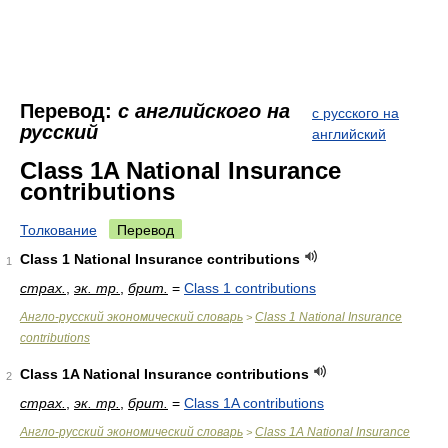
Перевод:
с английского на
с русского на
русский
английский
Class 1A National Insurance
contributions
Толкование
Перевод
Class 1 National Insurance contributions
1
страх.
,
эк. тр.
,
брит.
=
Class 1 contributions
Англо-русский экономический словарь
Class 1 National Insurance
>
contributions
Class 1A National Insurance contributions
2
страх.
,
эк. тр.
,
брит.
=
Class 1A contributions
Англо-русский экономический словарь
Class 1A National Insurance
>