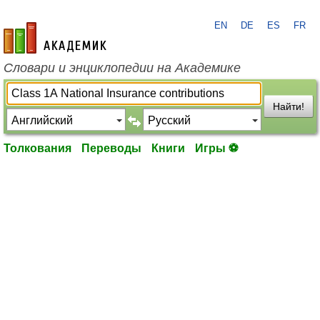
EN
DE
ES
FR
academic.ru
Словари и энциклопедии на Академике
Найти!
Толкования
Переводы
Книги
Игры ⚽