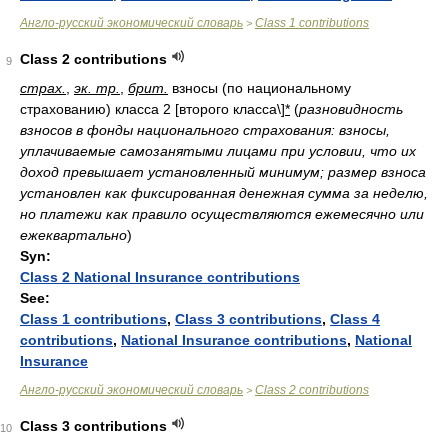
Англо-русский экономический словарь
Class 1 contributions
>
Class 2 contributions
9
страх.
,
эк. тр.
,
брит.
взносы (по национальному
страхованию) класса 2 [второго класса\]
*
(
разновидность
взносов в фонды национального страхования: взносы,
уплачиваемые самозанятыми лицами при условии, что их
доход превышает установленный минимум; размер взноса
установлен как фиксированная денежная сумма за неделю,
но платежи как правило осуществляются ежемесячно или
ежеквартально
)
Syn:
Class 2 National Insurance contributions
See:
Class 1 contributions
,
Class 3 contributions
,
Class 4
contributions
,
National Insurance contributions
,
National
Insurance
Англо-русский экономический словарь
Class 2 contributions
>
Class 3 contributions
10