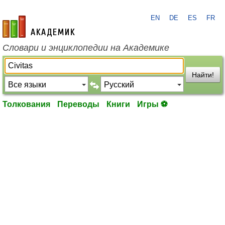
EN
DE
ES
FR
academic.ru
Словари и энциклопедии на Академике
Найти!
Толкования
Переводы
Книги
Игры ⚽