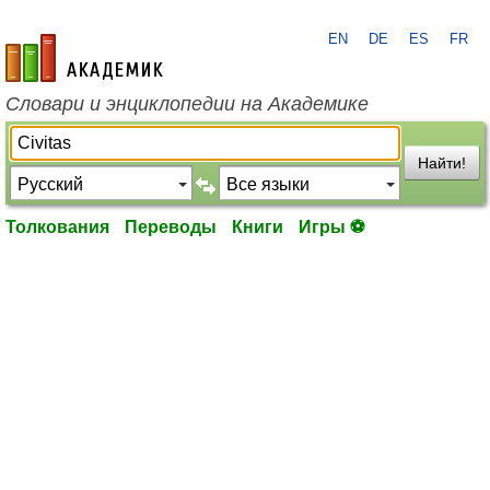
EN
DE
ES
FR
academic.ru
Словари и энциклопедии на Академике
Найти!
Толкования
Переводы
Книги
Игры ⚽