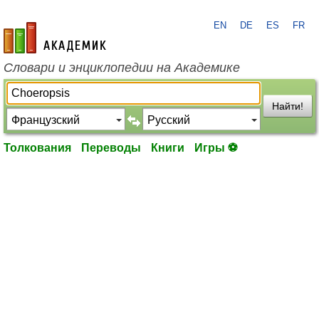
EN
DE
ES
FR
academic.ru
Словари и энциклопедии на Академике
Найти!
Толкования
Переводы
Книги
Игры ⚽