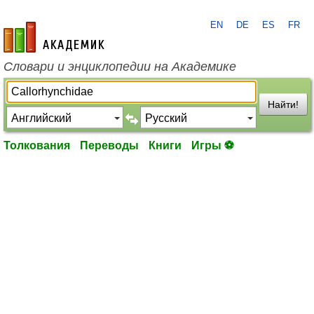
EN
DE
ES
FR
academic.ru
Словари и энциклопедии на Академике
Найти!
Толкования
Переводы
Книги
Игры ⚽