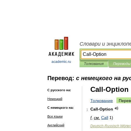
Словари и энциклоп
academic.ru
Толкования
Переводы
Перевод:
с немецкого на ру
Call-Option
С русского на:
Немецкий
Толкование
Перев
С немецкого на:
Call
-
Option
1
Все языки
f
,
см
.
Call
1
)
Английский
Deutsch
-
Russisch
Wörte