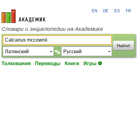
EN
DE
ES
FR
academic.ru
Словари и энциклопедии на Академике
Найти!
Толкования
Переводы
Книги
Игры ⚽