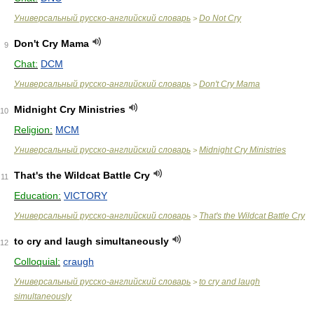
Универсальный русско-английский словарь
Do Not Cry
>
Don't Cry Mama
9
Chat:
DCM
Универсальный русско-английский словарь
Don't Cry Mama
>
Midnight Cry Ministries
10
Religion:
MCM
Универсальный русско-английский словарь
Midnight Cry Ministries
>
That's the Wildcat Battle Cry
11
Education:
VICTORY
Универсальный русско-английский словарь
That's the Wildcat Battle Cry
>
to cry and laugh simultaneously
12
Colloquial:
craugh
Универсальный русско-английский словарь
to cry and laugh
>
simultaneously