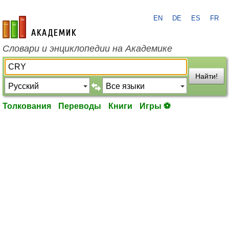
EN
DE
ES
FR
academic.ru
Словари и энциклопедии на Академике
Найти!
Толкования
Переводы
Книги
Игры ⚽