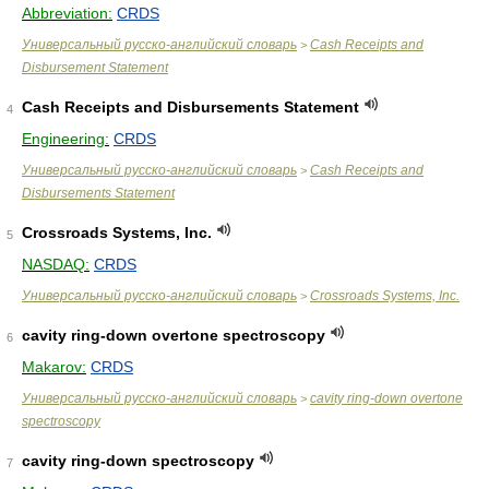
Abbreviation:
CRDS
Универсальный русско-английский словарь
Cash Receipts and
>
Disbursement Statement
Cash Receipts and Disbursements Statement
4
Engineering:
CRDS
Универсальный русско-английский словарь
Cash Receipts and
>
Disbursements Statement
Crossroads Systems, Inc.
5
NASDAQ:
CRDS
Универсальный русско-английский словарь
Crossroads Systems, Inc.
>
cavity ring-down overtone spectroscopy
6
Makarov:
CRDS
Универсальный русско-английский словарь
cavity ring-down overtone
>
spectroscopy
cavity ring-down spectroscopy
7