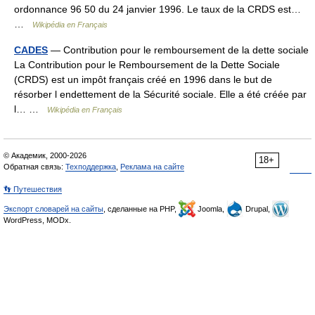
ordonnance 96 50 du 24 janvier 1996. Le taux de la CRDS est…
…
Wikipédia en Français
CADES
— Contribution pour le remboursement de la dette sociale
La Contribution pour le Remboursement de la Dette Sociale
(CRDS) est un impôt français créé en 1996 dans le but de
résorber l endettement de la Sécurité sociale. Elle a été créée par
l… …
Wikipédia en Français
© Академик, 2000-2026
18+
Обратная связь:
Техподдержка
,
Реклама на сайте
👣 Путешествия
Экспорт словарей на сайты
, сделанные на PHP,
Joomla,
Drupal,
WordPress, MODx.