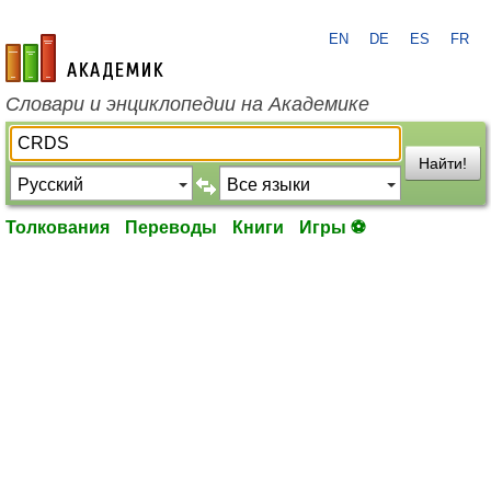
EN
DE
ES
FR
academic.ru
Словари и энциклопедии на Академике
Найти!
Толкования
Переводы
Книги
Игры ⚽