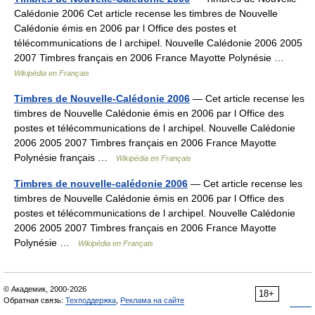
Calédonie 2006 Cet article recense les timbres de Nouvelle
Calédonie émis en 2006 par l Office des postes et
télécommunications de l archipel. Nouvelle Calédonie 2006 2005
2007 Timbres français en 2006 France Mayotte Polynésie …
Wikipédia en Français
Timbres de Nouvelle-Calédonie 2006
— Cet article recense les
timbres de Nouvelle Calédonie émis en 2006 par l Office des
postes et télécommunications de l archipel. Nouvelle Calédonie
2006 2005 2007 Timbres français en 2006 France Mayotte
Polynésie français …
Wikipédia en Français
Timbres de nouvelle-calédonie 2006
— Cet article recense les
timbres de Nouvelle Calédonie émis en 2006 par l Office des
postes et télécommunications de l archipel. Nouvelle Calédonie
2006 2005 2007 Timbres français en 2006 France Mayotte
Polynésie …
Wikipédia en Français
© Академик, 2000-2026
18+
Обратная связь:
Техподдержка
,
Реклама на сайте