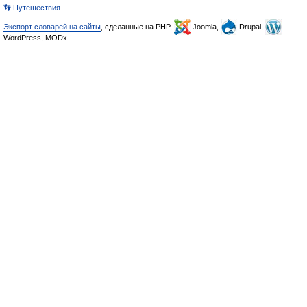
👣 Путешествия
Экспорт словарей на сайты
, сделанные на PHP,
Joomla,
Drupal,
WordPress, MODx.