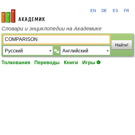
EN
DE
ES
FR
academic.ru
Словари и энциклопедии на Академике
Найти!
Толкования
Переводы
Книги
Игры ⚽