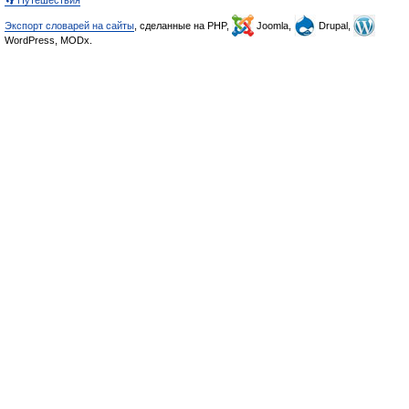
👣 Путешествия
Экспорт словарей на сайты
, сделанные на PHP,
Joomla,
Drupal,
WordPress, MODx.