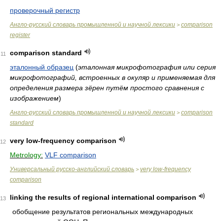
проверочный регистр
Англо-русский словарь промышленной и научной лексики
comparison
>
register
comparison standard
11
эталонный образец
(
эталонная микрофотография или серия
микрофотографий, встроенных в окуляр и применяемая для
определения размера зёрен путём простого сравнения с
изображением
)
Англо-русский словарь промышленной и научной лексики
comparison
>
standard
very low-frequency comparison
12
Metrology:
VLF comparison
Универсальный русско-английский словарь
very low-frequency
>
comparison
linking the results of regional international comparison
13
обобщение результатов региональных международных