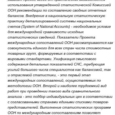
использования утвержденной статистической Комиссией
ООН рекомендации по составлению сводных отчетных
балансов. Внедрение в национальную статистическую
практику детализированной системы национальных
счетов (System of National Accounts) - необходимое условие
для международной сравнимости исходных
статистических сведений. Показатели Проекта
международных сопоставлений ООН рассматриваются как
совокупность единого для всех стран числа стоимостных
товарных групп, формируемых в соответствии с
мировыми стандартами. Унификация смыслового
содержания детальных показателей СНС, требующая
усилий большого числа специалистов как балансовой, так
и отраслевой статистики, - это первый этап
международных сопоставлений, осуществляемых по
методологии ООН. Второй и наиболее трудоемкий вид
работ при проведении такого вида сравнительного
анализа - это подбор индивидуальных цен в соответствии
с согласованными странами едиными списками товаров-
представителей. Выполнение статистических программ
ООН по международным сопоставлениям позволяет