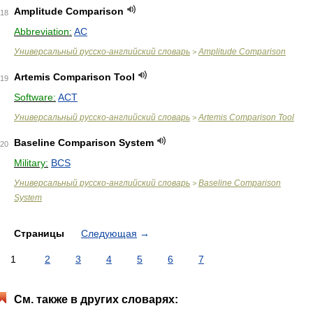
Amplitude Comparison
18
Abbreviation:
AC
Универсальный русско-английский словарь
Amplitude Comparison
>
Artemis Comparison Tool
19
Software:
ACT
Универсальный русско-английский словарь
Artemis Comparison Tool
>
Baseline Comparison System
20
Military:
BCS
Универсальный русско-английский словарь
Baseline Comparison
>
System
Страницы
Следующая
→
1
2
3
4
5
6
7
См. также в других словарях: