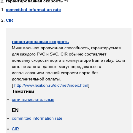
гарантированная скорость
11
committed information rate
CIR
гарантированная скорость
Минимальная пропускная способность, гарантируемая
для каждого PVC и SVC. CIR обычно составляет
половину скорости порта в коммутаторе frame relay. Если
сеть не занята, данные могут передаваться с
использованием полной скорости порта без
дополнительной оплаты.
[
http://www.lexikon.ru/dict/net/index.html
]
Тематики
сети вычислительные
EN
committed information rate
CIR