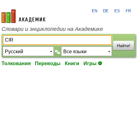
EN
DE
ES
FR
academic.ru
Словари и энциклопедии на Академике
Найти!
Толкования
Переводы
Книги
Игры ⚽