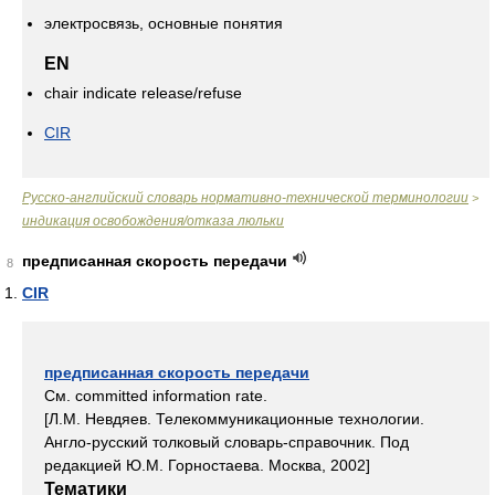
электросвязь, основные понятия
EN
chair indicate release/refuse
CIR
Русско-английский словарь нормативно-технической терминологии
>
индикация освобождения/отказа люльки
предписанная скорость передачи
8
CIR
предписанная скорость передачи
См. committed information rate.
[Л.М. Невдяев. Телекоммуникационные технологии.
Англо-русский толковый словарь-справочник. Под
редакцией Ю.М. Горностаева. Москва, 2002]
Тематики