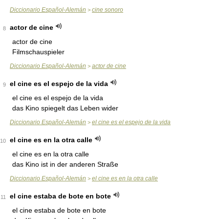
Diccionario Español-Alemán
cine sonoro
>
actor de cine
8
actor de cine
Filmschauspieler
Diccionario Español-Alemán
actor de cine
>
el cine es el espejo de la vida
9
el cine es el espejo de la vida
das Kino spiegelt das Leben wider
Diccionario Español-Alemán
el cine es el espejo de la vida
>
el cine es en la otra calle
10
el cine es en la otra calle
das Kino ist in der anderen Straße
Diccionario Español-Alemán
el cine es en la otra calle
>
el cine estaba de bote en bote
11
el cine estaba de bote en bote