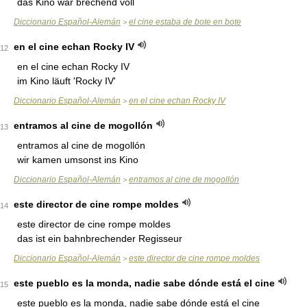
das Kino war brechend voll
Diccionario Español-Alemán
el cine estaba de bote en bote
>
en el cine echan Rocky IV
12
en el cine echan Rocky IV
im Kino läuft 'Rocky IV'
Diccionario Español-Alemán
en el cine echan Rocky IV
>
entramos al cine de mogollón
13
entramos al cine de mogollón
wir kamen umsonst ins Kino
Diccionario Español-Alemán
entramos al cine de mogollón
>
este director de cine rompe moldes
14
este director de cine rompe moldes
das ist ein bahnbrechender Regisseur
Diccionario Español-Alemán
este director de cine rompe moldes
>
este pueblo es la monda, nadie sabe dónde está el cine
15
este pueblo es la monda, nadie sabe dónde está el cine