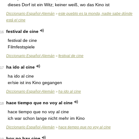
dieses Dorf ist ein Witz; keiner weiß, wo das Kino ist
Diccionario Español-Alemán
este pueblo es la monda, nadie sabe dónde
>
está el cine
festival de cine
16
festival de cine
Filmfestspiele
Diccionario Español-Alemán
festival de cine
>
ha ido al cine
17
ha ido al cine
er/sie ist ins Kino gegangen
Diccionario Español-Alemán
ha ido al cine
>
hace tiempo que no voy al cine
18
hace tiempo que no voy al cine
ich war schon lange nicht mehr im Kino
Diccionario Español-Alemán
hace tiempo que no voy al cine
>
hoy no hay cine