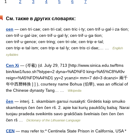
1
2
3
4
5
6
7
См. также в других словарях:
cen
— cen·tri·cae; cen·tri·cal; cen·tric·i·ty; cen·trif·u·gal·i·za·tion;
cen·trif·u·gal·ize; cen·trif·u·gal·ly; cen·trif·u·ga·tion;
cen·trif·u·gence; cen·tring; cen·tri·ole; cen·trip·e·tal;
cen·trip·e·tal·ism; cen·trip·e·tal·ly; cen·tris·ci·dae;… …
English
syllables
Cen Xi
— (岑羲) (d. July 29, 713 [http://www.sinica.edu.tw/ftms
bin/kiwi1/luso.sh?lstype=2 dyna=%AD%F0 king=%A5%C8%A9v
reign=%A5%FD%A4%D1 yy=2 ycanzi= mm=7 dd=3 dcanzi= 兩千
年中西曆轉換 ] ] ), courtesy name Bohua (伯華), was an official of
the Chinese dynasty Tang… …
Wikipedia
čen
— interj. 1. skambiam garsui nusakyti: Girdėtis kaip smuiko
skambesys čen čen čen rš. 2. apie kai kurių paukščių balsą: Narai
tuojau pradeda sveikintis savo grakščiais švelniais čen čen čen
čen rš …
Dictionary of the Lithuanian Language
CEN
— may refer to:* Centinela State Prison in California, USA *