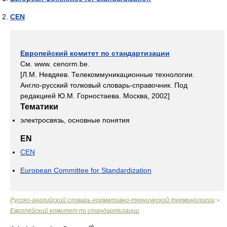
CEN
Европейский комитет по стандартизации
См. www. cenorm.be.
[Л.М. Невдяев. Телекоммуникационные технологии.
Англо-русский толковый словарь-справочник. Под
редакцией Ю.М. Горностаева. Москва, 2002]
Тематики
электросвязь, основные понятия
EN
CEN
European Committee for Standardization
Русско-английский словарь нормативно-технической терминологии
>
Европейский комитет по стандартизации