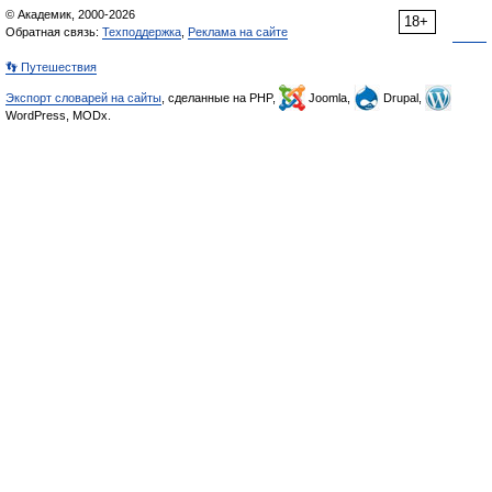
© Академик, 2000-2026
18+
Обратная связь:
Техподдержка
,
Реклама на сайте
👣 Путешествия
Экспорт словарей на сайты
, сделанные на PHP,
Joomla,
Drupal,
WordPress, MODx.