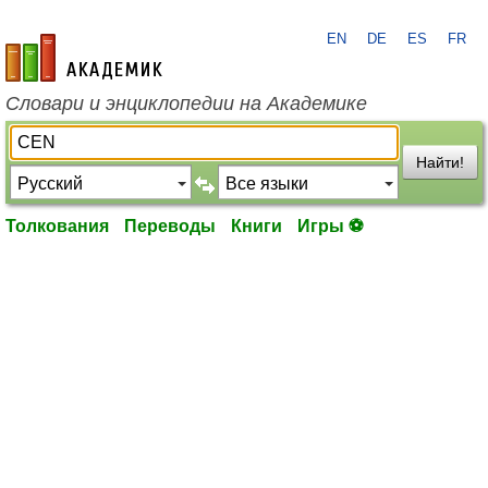
EN
DE
ES
FR
academic.ru
Словари и энциклопедии на Академике
Найти!
Толкования
Переводы
Книги
Игры ⚽