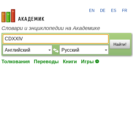
EN
DE
ES
FR
academic.ru
Словари и энциклопедии на Академике
Найти!
Толкования
Переводы
Книги
Игры ⚽