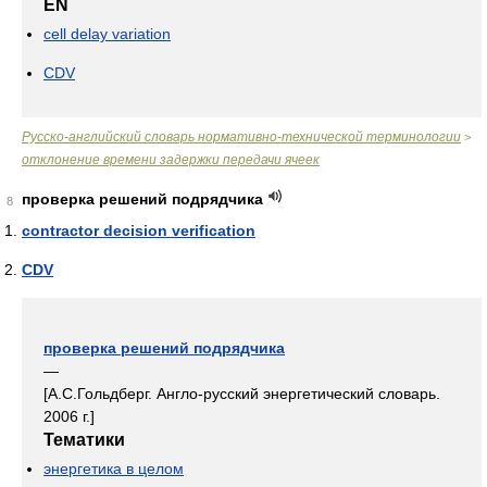
EN
cell delay variation
CDV
Русско-английский словарь нормативно-технической терминологии
>
отклонение времени задержки передачи ячеек
проверка решений подрядчика
8
contractor decision verification
CDV
проверка решений подрядчика
—
[А.С.Гольдберг. Англо-русский энергетический словарь.
2006 г.]
Тематики
энергетика в целом