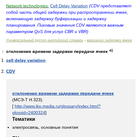
Network technologies:
Cell Delay Variation
(CDV представляет
собой часть общей задержки при распространении ячеек,
включающую задержку буферизации и задержку
планирования. Пиковые значения CDV являются важным
параметром QoS для услуг CBR и VBR)
Универсальный русско-английский словарь
вариации задержки ячеек
>
отклонение времени задержки передачи ячеек
7
cell delay variation
CDV
отклонение времени задержки передачи ячеек
(МСЭ-Т Н.323).
[
http://www.iks-media.ru/glossary/index.html?
glossid=2400324
]
Тематики
электросвязь, основные понятия