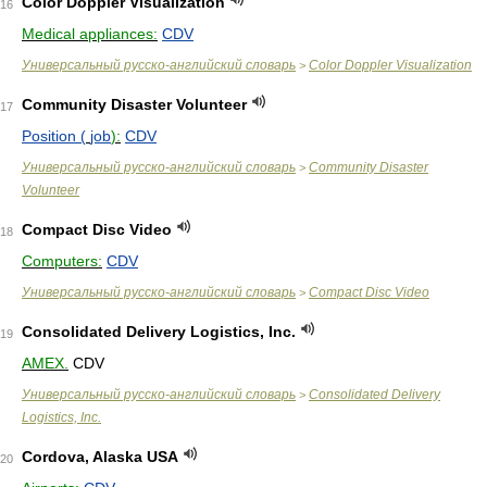
Color Doppler Visualization
16
Medical appliances:
CDV
Универсальный русско-английский словарь
Color Doppler Visualization
>
Community Disaster Volunteer
17
Position (
job
):
CDV
Универсальный русско-английский словарь
Community Disaster
>
Volunteer
Compact Disc Video
18
Computers:
CDV
Универсальный русско-английский словарь
Compact Disc Video
>
Consolidated Delivery Logistics, Inc.
19
AMEX.
CDV
Универсальный русско-английский словарь
Consolidated Delivery
>
Logistics, Inc.
Cordova, Alaska USA
20