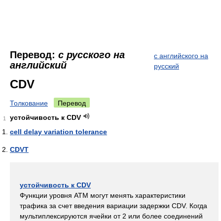
Перевод:
с русского на
с английского на
английский
русский
CDV
Толкование
Перевод
устойчивость к CDV
1
cell delay variation tolerance
CDVT
устойчивость к CDV
Функции уровня ATM могут менять характеристики
трафика за счет введения вариации задержки CDV. Когда
мультиплексируются ячейки от 2 или более соединений