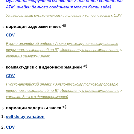
мультиплексируются ячейки от 2 или более соединений
ATM, ячейки данного соединения могут быть заде)
Универсальный русско-английский словарь
устойчивость к CDV
>
вариация задержки ячеек
3
CDV
Русско-английский индекс к Англо-русскому толковому словарю
терминов и сокращений по ВТ, Интернету и программированию
>
вариация задержки ячеек
компакт-диск с видеоинформацией
4
CDV
Русско-английский индекс к Англо-русскому толковому словарю
терминов и сокращений по ВТ, Интернету и программированию
>
компакт-диск с видеоинформацией
вариации задержки ячеек
5
cell delay variation
CDV