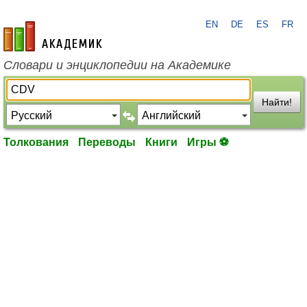
EN
DE
ES
FR
academic.ru
Словари и энциклопедии на Академике
Найти!
Толкования
Переводы
Книги
Игры ⚽