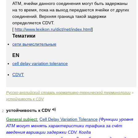
ATM, ячейки данного соединения могут быть задержаны
на то время, пока на выход передаются ячейки от других
соединений. Верхняя граница такой задержки
определяется CDVT.
[
http://www.lexikon.ru/dict/net/index.html
]
Тематики
сети вычислительные
EN
cell delay variation tolerance
CDVT
Русско-английский словарь нормативно-технической терминологии
>
устойчивость к CDV
устойчивость к CDV
2
General subject:
Cell Delay Variation Tolerance
(Функции уровня
ATM могут менять характеристики трафика за счёт
введения вариации задержки CDV. Когда