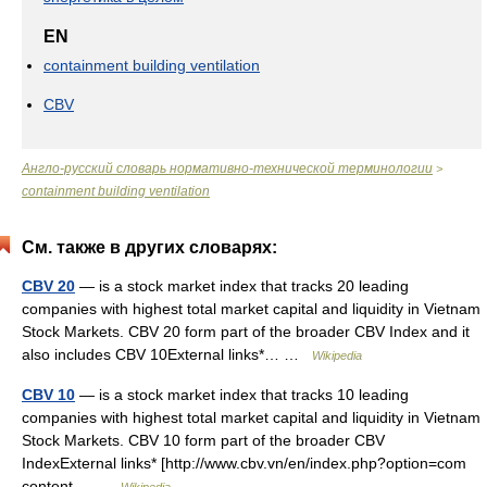
EN
containment building ventilation
CBV
Англо-русский словарь нормативно-технической терминологии
>
containment building ventilation
См. также в других словарях:
CBV 20
— is a stock market index that tracks 20 leading
companies with highest total market capital and liquidity in Vietnam
Stock Markets. CBV 20 form part of the broader CBV Index and it
also includes CBV 10External links*… …
Wikipedia
CBV 10
— is a stock market index that tracks 10 leading
companies with highest total market capital and liquidity in Vietnam
Stock Markets. CBV 10 form part of the broader CBV
IndexExternal links* [http://www.cbv.vn/en/index.php?option=com
content… …