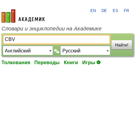
EN
DE
ES
FR
academic.ru
Словари и энциклопедии на Академике
Найти!
Толкования
Переводы
Книги
Игры ⚽