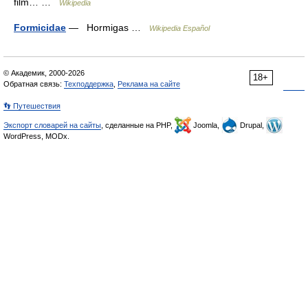
film… …
Wikipedia
Formicidae
— Hormigas …
Wikipedia Español
© Академик, 2000-2026
18+
Обратная связь:
Техподдержка
,
Реклама на сайте
👣 Путешествия
Экспорт словарей на сайты
, сделанные на PHP,
Joomla,
Drupal,
WordPress, MODx.