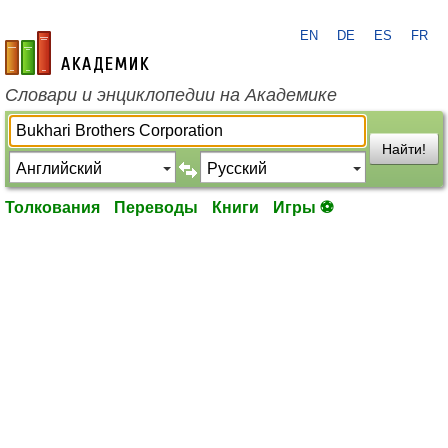
EN
DE
ES
FR
academic.ru
Словари и энциклопедии на Академике
Найти!
Толкования
Переводы
Книги
Игры ⚽