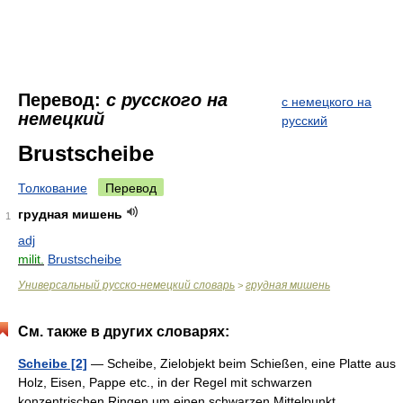
Перевод:
с русского на
с немецкого на
немецкий
русский
Brustscheibe
Толкование
Перевод
грудная мишень
1
adj
milit.
Brustscheibe
Универсальный русско-немецкий словарь
грудная мишень
>
См. также в других словарях:
Scheibe [2]
— Scheibe, Zielobjekt beim Schießen, eine Platte aus
Holz, Eisen, Pappe etc., in der Regel mit schwarzen
konzentrischen Ringen um einen schwarzen Mittelpunkt