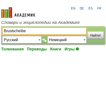
EN
DE
ES
FR
academic.ru
Словари и энциклопедии на Академике
Найти!
Толкования
Переводы
Книги
Игры ⚽