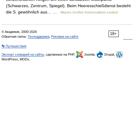
(Schwarzes, Zentrum, Spiegel). Beim Heeresschießdienst besteht
die S. gewöhnlich aus… …
Meyers Großes Konversations-Lexikon
© Академик, 2000-2026
18+
Обратная связь:
Техподдержка
,
Реклама на сайте
👣 Путешествия
Экспорт словарей на сайты
, сделанные на PHP,
Joomla,
Drupal,
WordPress, MODx.